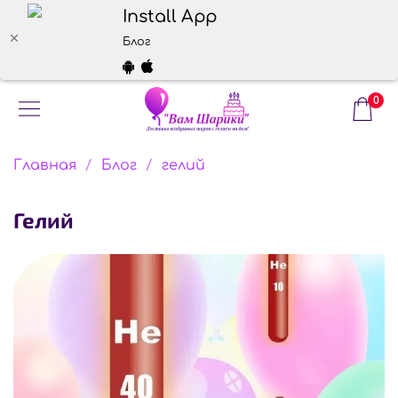
Install App
Блог
0
Главная
Блог
гелий
гелий