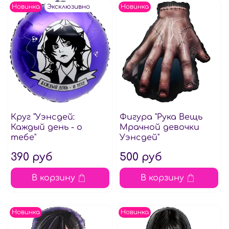
Новинка
Эксклюзивно
Новинка
Круг "Уэнсдей:
Фигура "Рука Вещь
Каждый день - о
Мрачной девочки
тебе"
Уэнсдей"
390 руб
500 руб
В корзину
В корзину
Новинка
Новинка