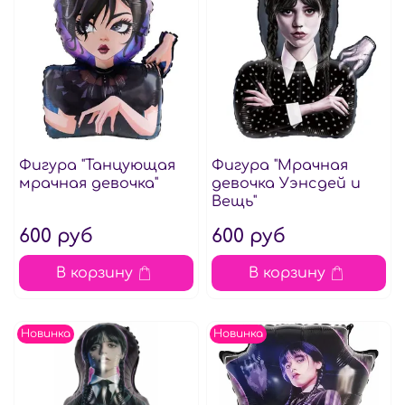
Фигура "Танцующая
Фигура "Мрачная
мрачная девочка"
девочка Уэнсдей и
Вещь"
600 руб
600 руб
В корзину
В корзину
Новинка
Новинка