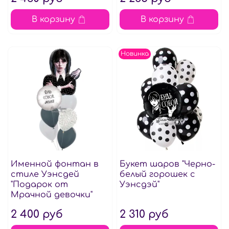
В корзину
В корзину
Новинка
Именной фонтан в
Букет шаров "Черно-
стиле Уэнсдей
белый горошек с
"Подарок от
Уэнсдэй"
Мрачной девочки"
2 400 руб
2 310 руб