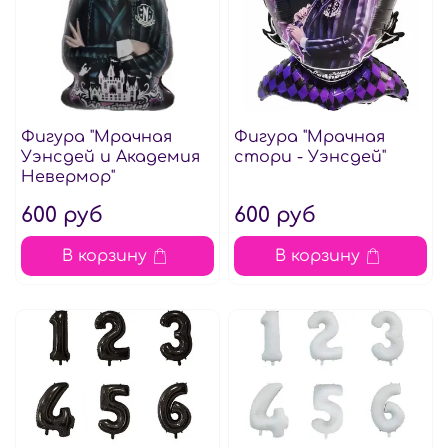
Фигура "Мрачная
Фигура "Мрачная
Уэнсдей и Академия
стори - Уэнсдей"
Невермор"
600 руб
600 руб
В корзину
В корзину