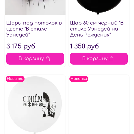
Шары под потолок в
Шар 60 см черный "В
цвете "В стиле
стиле Уэнсдей на
Уэнсдей"
День Рождения"
3 175 руб
1 350 руб
В корзину
В корзину
Новинка
Новинка