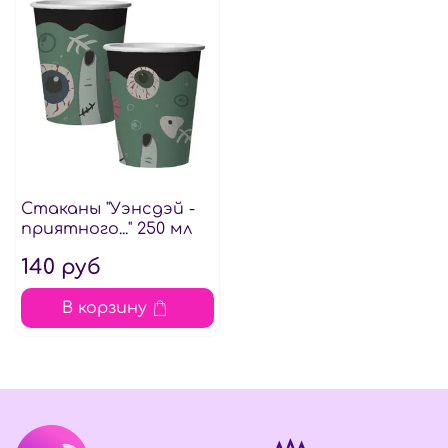
Стаканы "Уэнсдэй -
приятного..." 250 мл
140 руб
В корзину