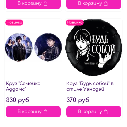
В корзину
В корзину
Новинка
Новинка
Круг "Семейка
Круг "Будь собой" в
Аддамс"
стиле Уэнсдэй
330 руб
370 руб
В корзину
В корзину