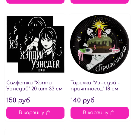
Салфетки "Хэппи
Тарелки "Уэнсдэй -
Уэнсдэй" 20 шт 33 см
приятного..." 18 см
150 руб
140 руб
В корзину
В корзину