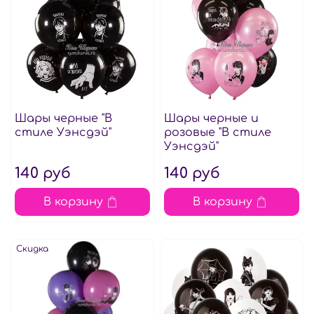
Шары черные "В
Шары черные и
стиле Уэнсдэй"
розовые "В стиле
Уэнсдэй"
140 руб
140 руб
В корзину
В корзину
Скидка