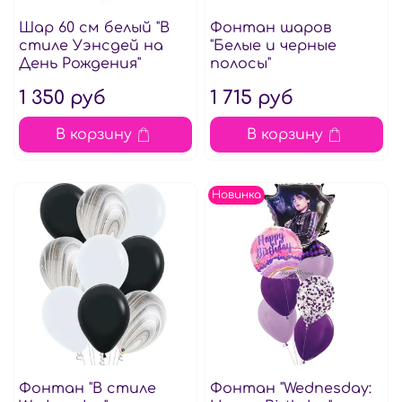
Шар 60 см белый "В
Фонтан шаров
стиле Уэнсдей на
"Белые и черные
День Рождения"
полосы"
1 350 руб
1 715 руб
В корзину
В корзину
Новинка
Фонтан "В стиле
Фонтан "Wednesday: