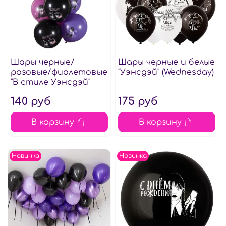
Шары черные/
Шары черные и белые
розовые/фиолетовые
"Уэнсдэй" (Wednesday)
"В стиле Уэнсдэй"
140 руб
175 руб
В корзину
В корзину
Новинка
Новинка