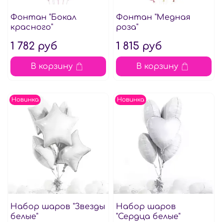
Фонтан "Бокал
Фонтан "Медная
красного"
роза"
1 782 руб
1 815 руб
В корзину
В корзину
Новинка
Новинка
Набор шаров "Звезды
Набор шаров
белые"
"Сердца белые"