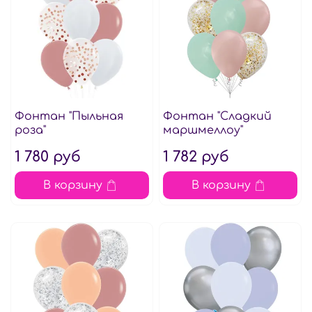
Фонтан "Пыльная
Фонтан "Сладкий
роза"
маршмеллоу"
1 780 руб
1 782 руб
В корзину
В корзину