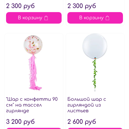
2 300 руб
2 300 руб
В корзину
В корзину
"Шар с конфетти 90
Большой шар с
см" на тассел
гирляндой из
гирлянде
листьев
3 200 руб
2 600 руб