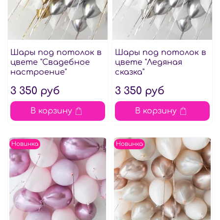
Шары под потолок в
Шары под потолок в
цвете "Свадебное
цвете "Ледяная
настроение"
сказка"
3 350 руб
3 350 руб
В корзину
В корзину
Новинка
Новинка