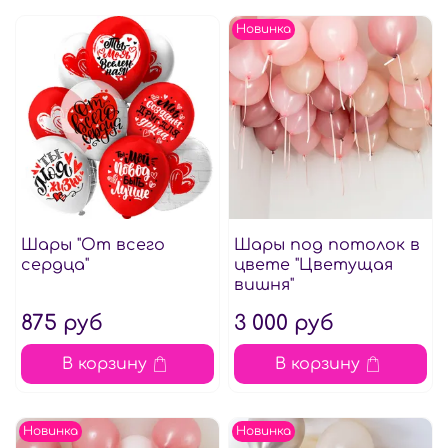
Новинка
Шары "От всего
Шары под потолок в
сердца"
цвете "Цветущая
вишня"
875 руб
3 000 руб
В корзину
В корзину
Новинка
Новинка