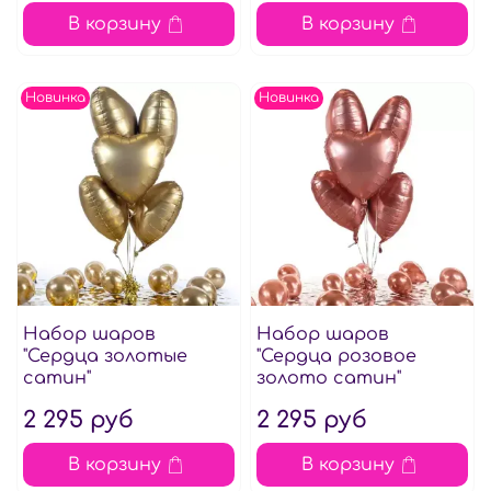
В корзину
В корзину
Новинка
Новинка
Набор шаров
Набор шаров
"Сердца золотые
"Сердца розовое
сатин"
золото сатин"
2 295 руб
2 295 руб
В корзину
В корзину