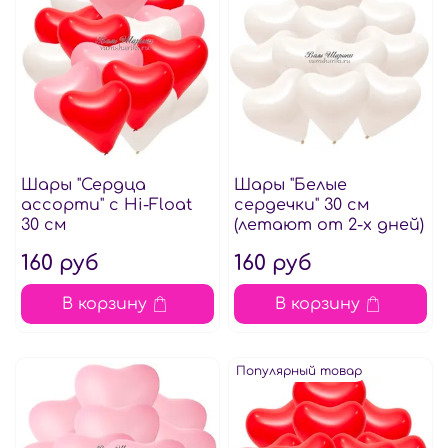
Шары "Сердца
Шары "Белые
ассорти" с Hi-Floаt
сердечки" 30 см
30 см
(летают от 2-х дней)
160 руб
160 руб
В корзину
В корзину
Популярный товар