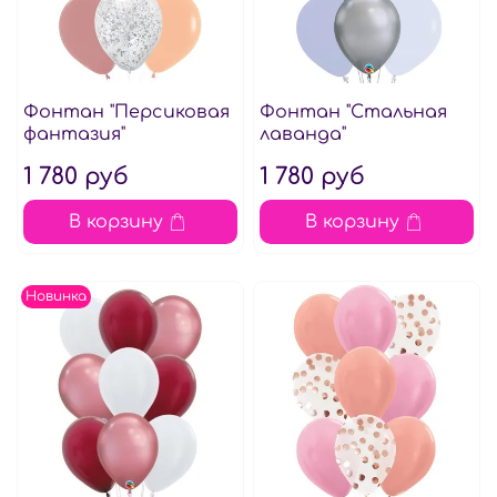
Фонтан "Персиковая
Фонтан "Стальная
фантазия"
лаванда"
1 780 руб
1 780 руб
В корзину
В корзину
Новинка