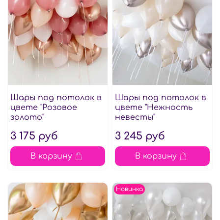
Шары под потолок в
Шары под потолок в
цвете "Розовое
цвете "Нежность
золото"
невесты"
3 175 руб
3 245 руб
В корзину
В корзину
Новинка