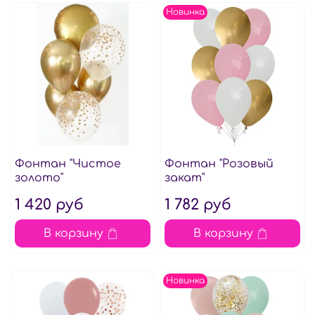
Новинка
Фонтан "Чистое
Фонтан "Розовый
золото"
закат"
1 420 руб
1 782 руб
В корзину
В корзину
Новинка