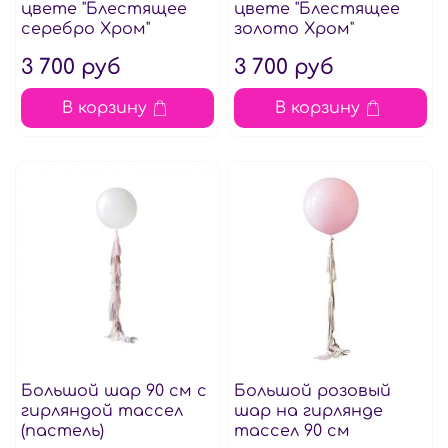
цвете "Блестящее
цвете "Блестящее
серебро Хром"
золото Хром"
3 700 руб
3 700 руб
В корзину
В корзину
Большой шар 90 см с
Большой розовый
гирляндой тассел
шар на гирлянде
(пастель)
тассел 90 см