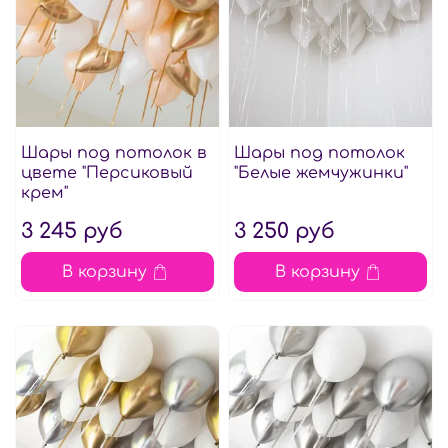
Шары под потолок в
Шары под потолок
цвете "Персиковый
"Белые жемчужинки"
крем"
3 245 руб
3 250 руб
В корзину
В корзину