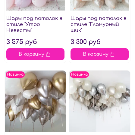
Шары под потолок в
Шары под потолок в
стиле "Утро
стиле "Гламурный
Невесты"
шик"
3 575 руб
3 300 руб
В корзину
В корзину
Новинка
Новинка