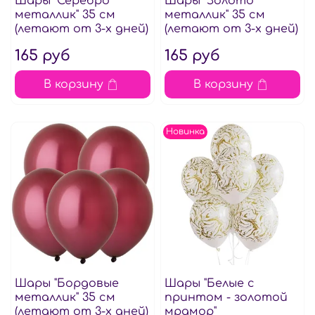
Шары "Серебро
Шары "Золото
металлик" 35 см
металлик" 35 см
(летают от 3-х дней)
(летают от 3-х дней)
165 руб
165 руб
В корзину
В корзину
Новинка
Шары "Бордовые
Шары "Белые с
металлик" 35 см
принтом - золотой
(летают от 3-х дней)
мрамор"