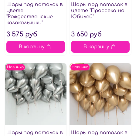
Шары под потолок в
Шары под потолок в
цвете
цвете "Проссеко на
"Рождественские
Юбилей"
колокольчики"
3 575 руб
3 650 руб
В корзину
В корзину
Новинка
Новинка
Шары под потолок в
Шары под потолок в