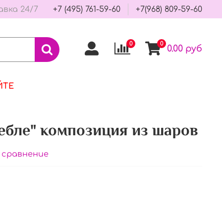
авка 24/7
+7 (495) 761-59-60
+7(968) 809-59-60
0
0
0.00 руб
ЙТЕ
ебле" композиция из шаров
 сравнение
В корзину