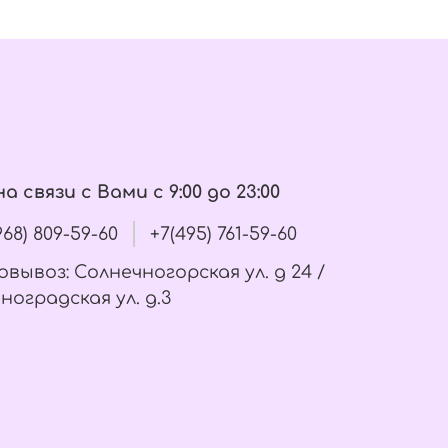
а связи с Вами с 9:00 до 23:00
(968) 809-59-60
+7(495) 761-59-60
вывоз: Солнечногорская ул. д 24 /
ноградская ул. д.3