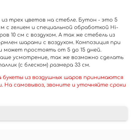
из трех цветов на стебле. Бутон - это 5
м с гелием и специальной обработкой Hi-
ров 10 см с воздухом. А так же стебель из
рмлен шарами с воздухом. Композиция при
может простоять от 5 до 15 дней.
аше усмотрение, так же возможно сделать
ллик (с блеском) размера 33 см.
а букеты из воздушных шаров принимаются
ки. На самовывоз, звоните и уточняйте сроки