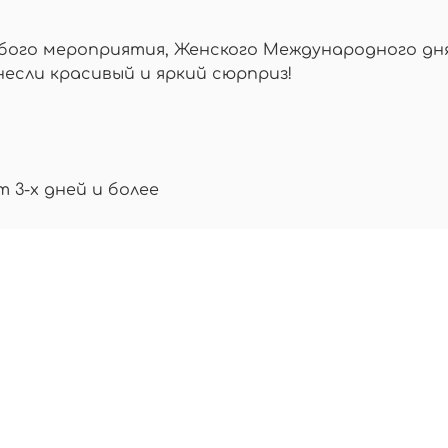
ого мероприятия, Женского Международного дня,
несли красивый и яркий сюрприз!
т 3-х дней и более