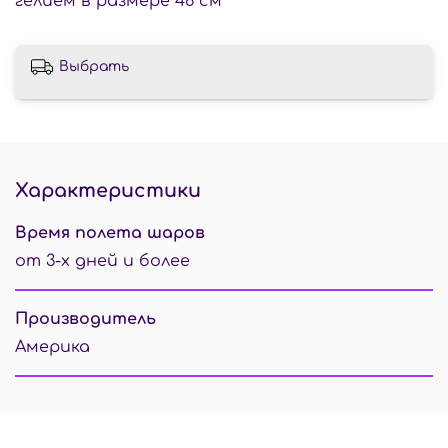
гелием в размере 46 см
Выбрать
Характеристики
Время полета шаров
от 3-х дней и более
Производитель
Америка