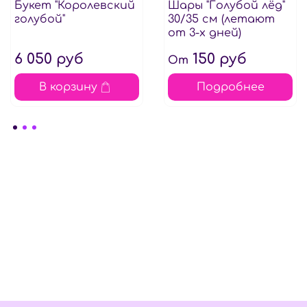
Букет "Королевский
Шары "Голубой лёд"
голубой"
30/35 см (летают
от 3-х дней)
6 050 руб
150 руб
От
В корзину
Подробнее