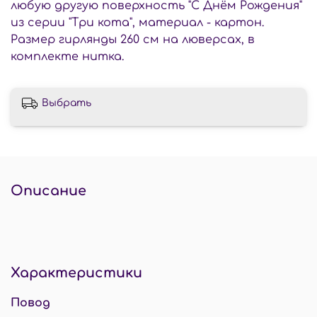
любую другую поверхность "С Днём Рождения"
из серии "Три кота", материал - картон.
Размер гирлянды 260 см на люверсах, в
комплекте нитка.
Выбрать
Описание
Характеристики
Повод