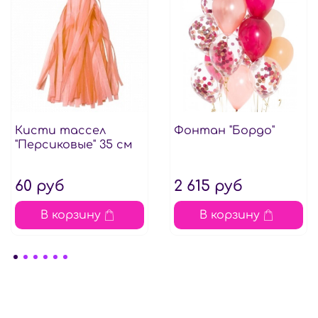
Кисти тассел
Фонтан "Бордо"
"Персиковые" 35 см
60 руб
2 615 руб
В корзину
В корзину