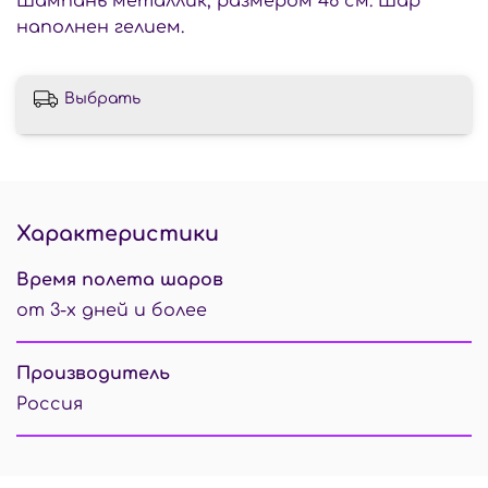
Шампань металлик, размером 46 см. Шар
наполнен гелием.
Выбрать
Характеристики
Время полета шаров
от 3-х дней и более
Производитель
Россия