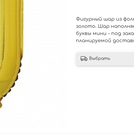
Фигурный шар из фоль
золото. Шар наполн
буквы мини - под зак
планируемой достав
Выбрать