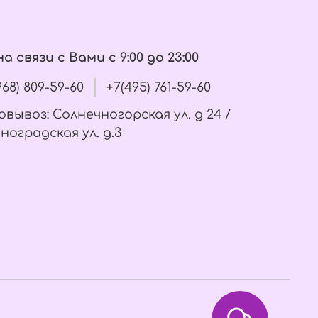
а связи с Вами с 9:00 до 23:00
(968) 809-59-60
+7(495) 761-59-60
вывоз: Солнечногорская ул. д 24 /
ноградская ул. д.3