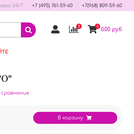
авка 24/7
+7 (495) 761-59-60
+7(968) 809-59-60
0
0
0.00 руб
ЙТЕ
"О"
 сравнение
В корзину