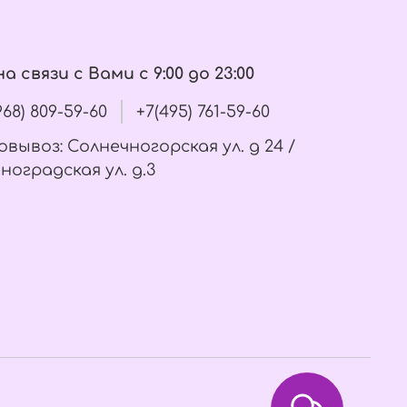
а связи с Вами с 9:00 до 23:00
(968) 809-59-60
+7(495) 761-59-60
вывоз: Солнечногорская ул. д 24 /
ноградская ул. д.3