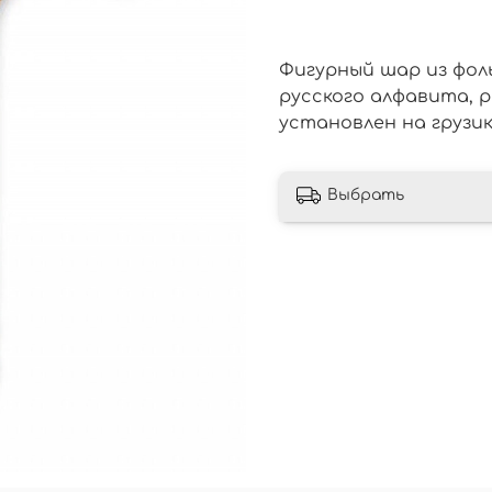
Фигурный шар из фоль
русского алфавита, р
установлен на грузи
Выбрать