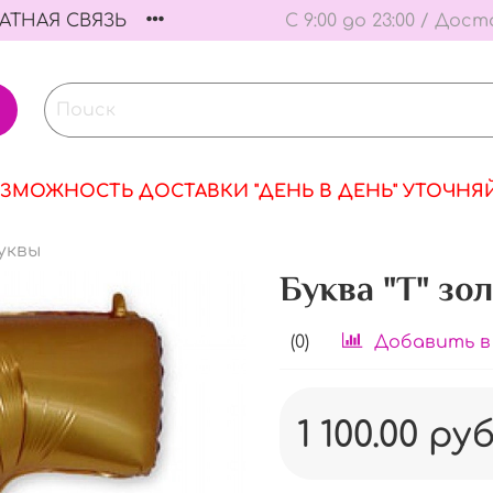
АТНАЯ СВЯЗЬ
С 9:00 до 23:00 / Дост
ЗМОЖНОСТЬ ДОСТАВКИ "ДЕНЬ В ДЕНЬ" УТОЧНЯ
уквы
Буква "Т" зо
(0)
Добавить в
1 100.00 ру