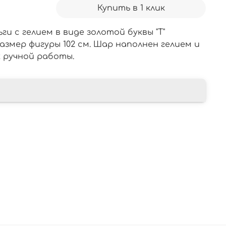
Купить в 1 клик
ги с гелием в виде золотой буквы "Т"
азмер фигуры 102 см. Шар наполнен гелием и
к ручной работы.