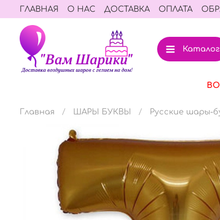
ГЛАВНАЯ
О НАС
ДОСТАВКА
ОПЛАТА
ОБР
Каталог
ВО
Главная
ШАРЫ БУКВЫ
Русские шары-б