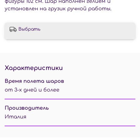
фигуры 102 см. Шар наполнен гелием и
установлен на грузик ручной работы.
Выбрать
Характеристики
Время полета шаров
от 3-х дней и более
Производитель
Италия