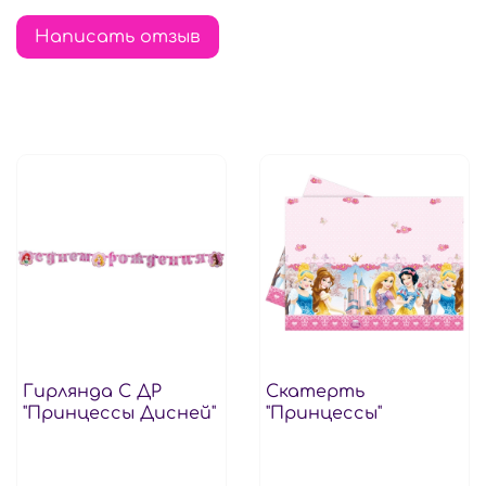
Написать отзыв
Гирлянда С ДР
Скатерть
"Принцессы Дисней"
"Принцессы"