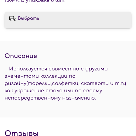
180мл. В упаковке 8 шт.
Выбрать
Описание
Используется совместно с другими
элементами коллекции по
дизайну(тарелки,салфетки, скатерти и т.п.)
как украшение стола или по своему
непосредственному назначению.
Отзывы