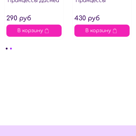
"Принцессы Дисней"
"Принцессы"
290 руб
430 руб
В корзину
В корзину