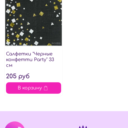
Салфетки "Черные
конфетти Party" 33
см
205 руб
В корзину