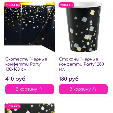
Новинка
Новинка
Скатерть "Черные
Стаканы "Черные
конфетти Party"
конфетти Party" 250
130х180 см
мл
410 руб
180 руб
В корзину
В корзину
Новинка