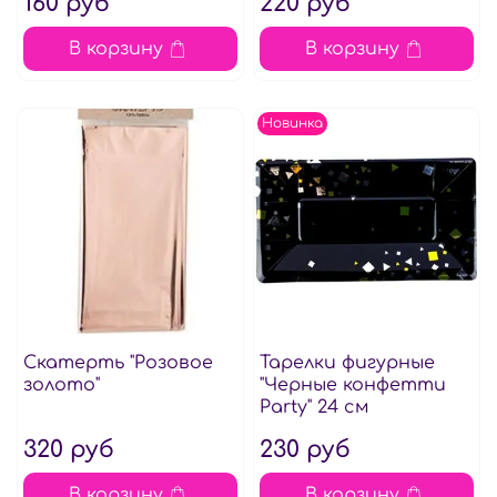
160 руб
220 руб
В корзину
В корзину
Новинка
Скатерть "Розовое
Тарелки фигурные
золото"
"Черные конфетти
Party" 24 см
320 руб
230 руб
В корзину
В корзину