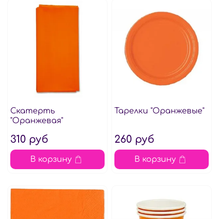
Скатерть
Тарелки "Оранжевые"
"Оранжевая"
310 руб
260 руб
В корзину
В корзину