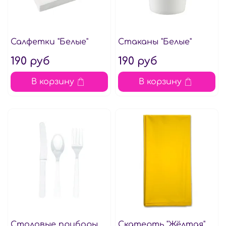
Салфетки "Белые"
Стаканы "Белые"
190 руб
190 руб
В корзину
В корзину
Столовые приборы
Скатерть "Жёлтая"