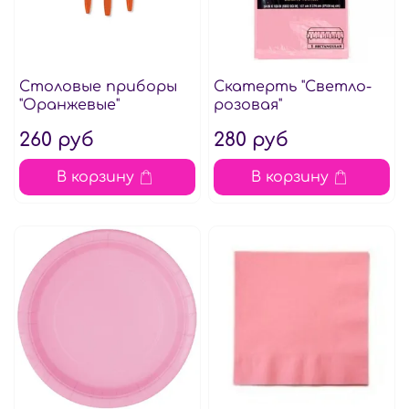
Столовые приборы
Скатерть "Светло-
"Оранжевые"
розовая"
260 руб
280 руб
В корзину
В корзину