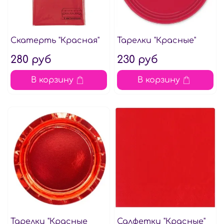
Скатерть "Красная"
Тарелки "Красные"
280 руб
230 руб
В корзину
В корзину
Тарелки "Красные
Салфетки "Красные"