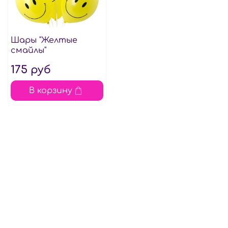
Шары "Желтые
смайлы"
175 руб
В корзину