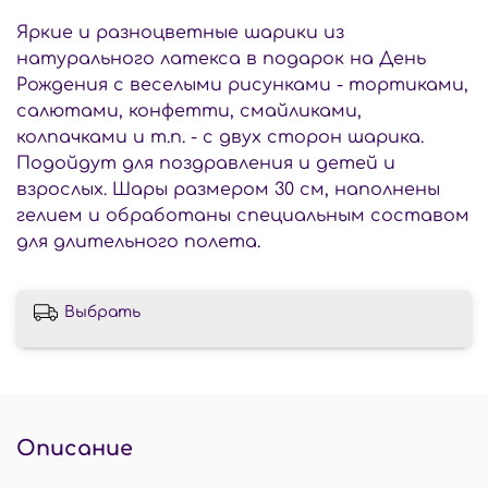
Яркие и разноцветные шарики из
натурального латекса в подарок на День
Рождения с веселыми рисунками - тортиками,
салютами, конфетти, смайликами,
колпачками и т.п. - с двух сторон шарика.
Подойдут для поздравления и детей и
взрослых. Шары размером 30 см, наполнены
гелием и обработаны специальным составом
для длительного полета.
Выбрать
Описание