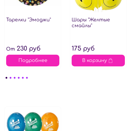
Тарелки "Эмоджи"
Шары "Желтые
смайлы"
230 руб
175 руб
От
Подробнее
В корзину