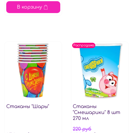
В корзину
Распродажа
Стаканы "Шары"
Стаканы
"Смешарики" 8 шт
270 мл
220 руб