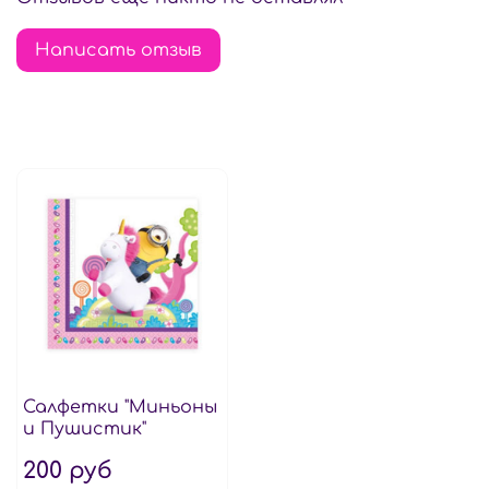
Написать отзыв
Салфетки "Миньоны
и Пушистик"
200 руб