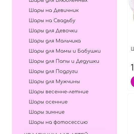
Шары для Влюбленных
Шары на Девичник
Шары на Свадьбу
Шары для Девочки
Шары для Мальчика
Ш
Шары для Мамы и Бабушки
Шары для Папы и Дедушки
Шары для Подруги
Шары для Мужчины
Шары весенне-летние
Шары осенние
Шары зимние
Шары на фотосессию