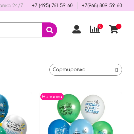
авка 24/7
+7 (495) 761-59-60
+7(968) 809-59-60
0
Новинка