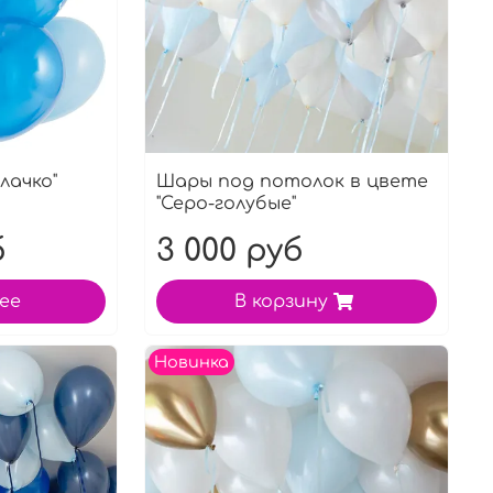
лачко"
Шары под потолок в цвете
"Серо-голубые"
б
3 000 руб
ее
В корзину
Новинка