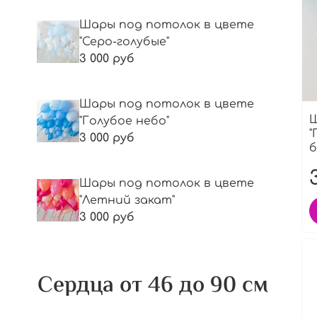
Шары под потолок в цвете
"Серо-голубые"
3 000 руб
Шары под потолок в цвете
Ш
"Голубое небо"
"
3 000 руб
б
Шары под потолок в цвете
"Летний закат"
3 000 руб
Сердца от 46 до 90 см