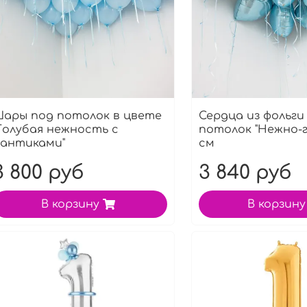
ары под потолок в цвете
Сердца из фольги
Голубая нежность с
потолок "Нежно-г
антиками"
см
3 800 руб
3 840 руб
В корзину
В корзину