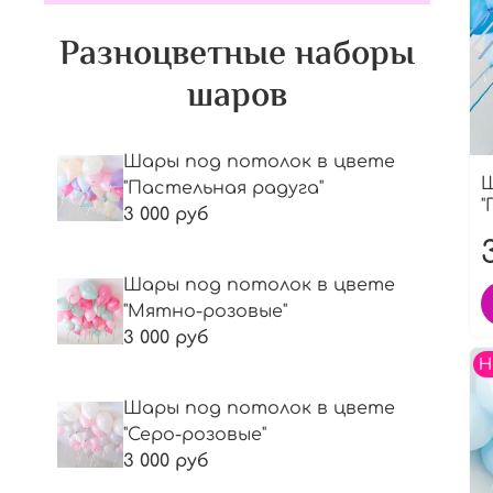
Разноцветные наборы
шаров
Шары под потолок в цвете
Ш
"Пастельная радуга"
"
3 000 руб
Шары под потолок в цвете
"Мятно-розовые"
3 000 руб
Н
Шары под потолок в цвете
"Серо-розовые"
3 000 руб