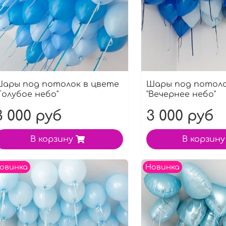
ары под потолок в цвете
Шары под потоло
Голубое небо"
"Вечернее небо"
3 000 руб
3 000 руб
В корзину
В корзину
овинка
Новинка