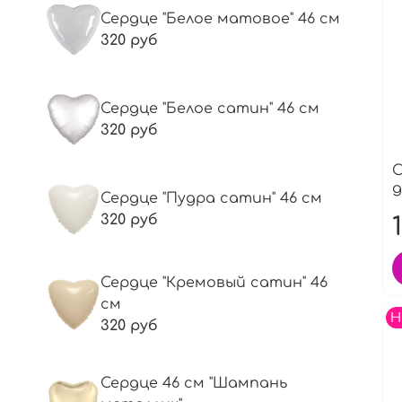
Сердце "Белое матовое" 46 см
320 руб
Сердце "Белое сатин" 46 см
320 руб
С
д
Сердце "Пудра сатин" 46 см
320 руб
Сердце "Кремовый сатин" 46
см
Н
320 руб
Сердце 46 см "Шампань