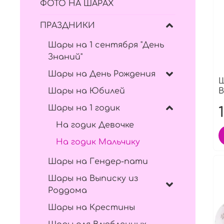
ФОТО НА ШАРАХ
ПРАЗДНИКИ
Шары на 1 сентября "День
Знаний"
Шары на День Рождения
Ш
Шары на Юбилей
B
Шары на 1 годик
На годик Девочке
На годик Мальчику
Шары на Гендер-пати
Шары на Выписку из
Роддома
Шары на Крестины