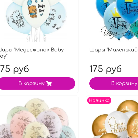
ары "Медвежонок Baby
Шары "Маленький
oy"
175 руб
175 руб
В корзину
В корзину
Новинка