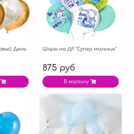
рвый День
Шары на ДР "Супер мальчик"
875 руб
В корзину