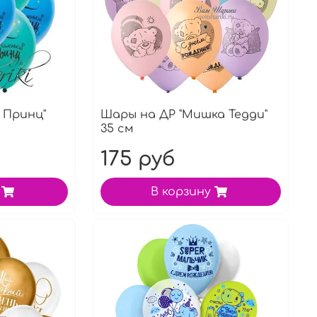
 Принц"
Шары на ДР "Мишка Тедди"
35 см
175 руб
В корзину