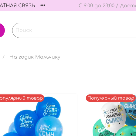
АТНАЯ СВЯЗЬ
С 9:00 до 23:00 / Дост
На годик Мальчику
опулярный товар
Популярный товар