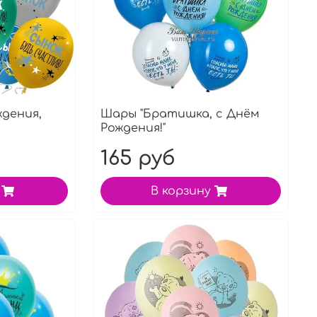
дения,
Шары "Братишка, с Днём
Рождения!"
165 руб
В корзину