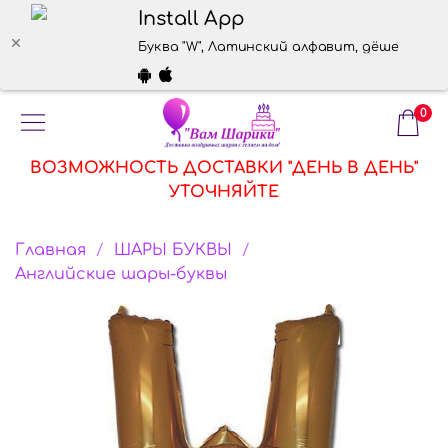
Install App
Буква "W", Латинский алфавит, дёшево, www
0
ВОЗМОЖНОСТЬ ДОСТАВКИ "ДЕНЬ В ДЕНЬ"
УТОЧНЯЙТЕ
Главная
ШАРЫ БУКВЫ
Английские шары-буквы