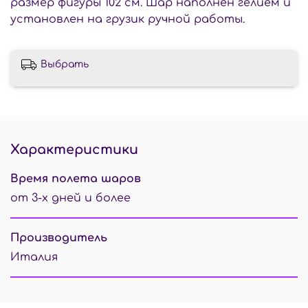
размер фигуры 102 см. Шар наполнен гелием и
установлен на грузик ручной работы.
Выбрать
Характеристики
Время полета шаров
от 3-х дней и более
Производитель
Италия