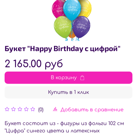
Букет "Happy Birthday с цифрой"
2 165.00 руб
В корзину
Купить в 1 клик
Добавить в сравнение
(0)
Букет состоит из - фигуры из фольги 102 см
"Цифра" синего цвета и латексных