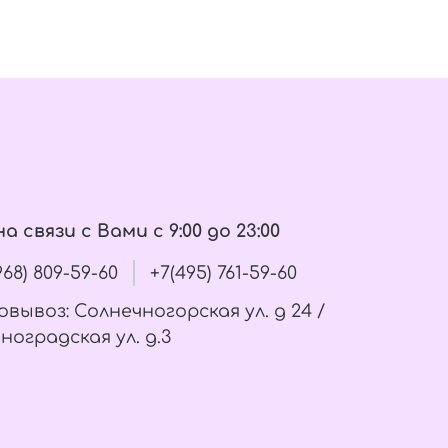
а связи с Вами с 9:00 до 23:00
(968) 809-59-60
+7(495) 761-59-60
вывоз: Солнечногорская ул. д 24 /
ноградская ул. д.3