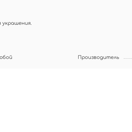
я украшения.
юбой
Производитель