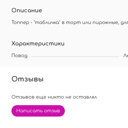
Описание
Топпер - "табличка" в торт или пирожные, дл
Характеристики
Повод
Л
Отзывы
Отзывов еще никто не оставлял
Написать отзыв