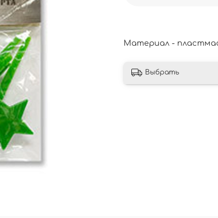
Материал - пластмасса
Выбрать