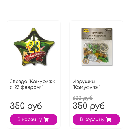
Звезда "Камуфляж
Игрушки
с 23 февраля"
"Камуфляж"
600 руб
350 руб
350 руб
В корзину
В корзину