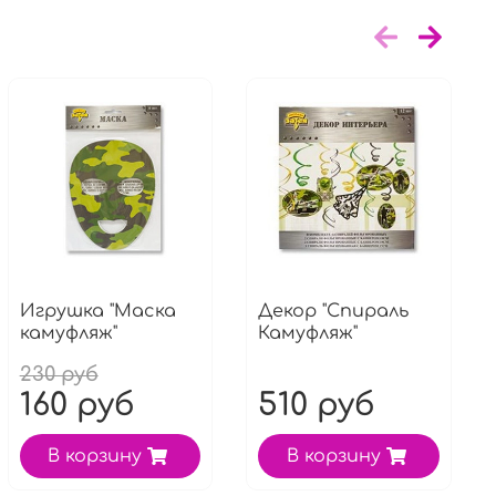
Игрушка "Маска
Декор "Спираль
камуфляж"
Камуфляж"
230 руб
160 руб
510 руб
В корзину
В корзину