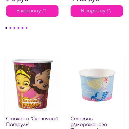
В корзину
В корзину
Стаканы "Сказочный
Стаканы
Патруль"
д\мороженого