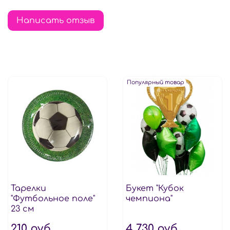
Написать отзыв
Популярный товар
Тарелки
Букет "Кубок
"Футбольное поле"
чемпиона"
23 см
210 руб
4 730 руб