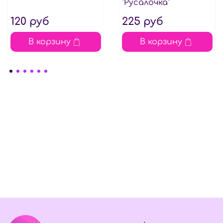
"Русалочка"
120 руб
225 руб
В корзину
В корзину