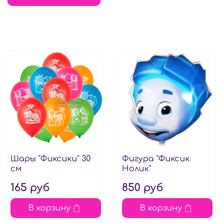
Шары "Фиксики" 30
Фигура "Фиксик
см
Нолик"
165 руб
850 руб
В корзину
В корзину