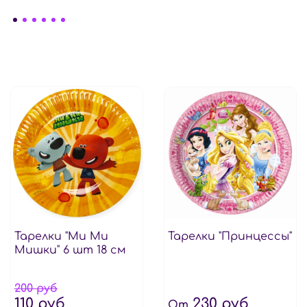
Тарелки "Ми Ми
Тарелки "Принцессы"
Мишки" 6 шт 18 см
200 руб
110 руб
230 руб
От