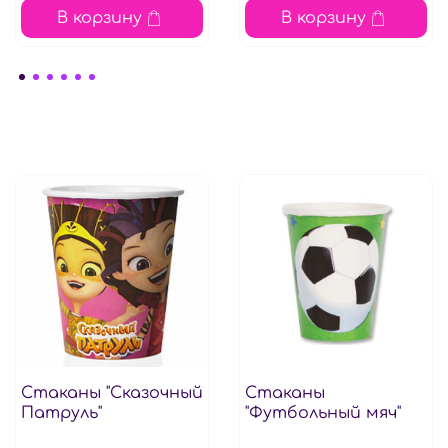
В корзину
В корзину
Стаканы "Сказочный
Стаканы
Патруль"
"Футбольный мяч"