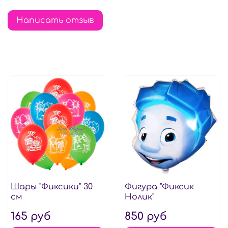
Написать отзыв
Шары "Фиксики" 30
Фигура "Фиксик
см
Нолик"
165 руб
850 руб