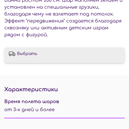
Банни ростом 208 см. Шар наполнен гелием и
установлен на специальные грузики,
благодаря чему не взлетает под потолок.
Эффект "передвижения" создается благодаря
сквозняку или активным детским играм
рядом с фигурой.
Выбрать
Характеристики
Время полета шаров
от 3-х дней и более