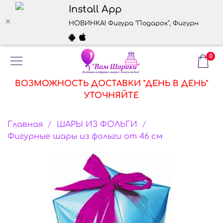
Install App
НОВИНКА! Фигура "Подарок", Фигурные шары 
0
ВОЗМОЖНОСТЬ ДОСТАВКИ "ДЕНЬ В ДЕНЬ"
УТОЧНЯЙТЕ
Главная
ШАРЫ ИЗ ФОЛЬГИ
Фигурные шары из фольги от 46 см