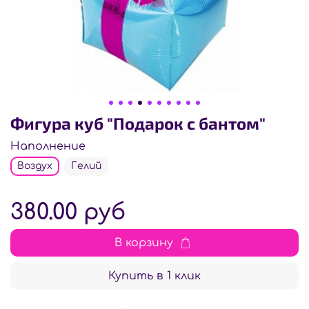
Фигура куб "Подарок с бантом"
Наполнение
Воздух
Гелий
380.00 руб
В корзину
Купить в 1 клик