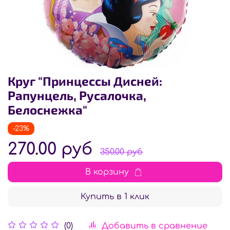
Круг "Принцессы Дисней:
Рапунцель, Русалочка,
Белоснежка"
-23%
270.00 руб
350.00 руб
В корзину
Купить в 1 клик
Добавить в сравнение
(0)