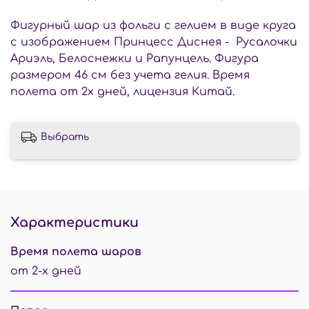
Фигурный шар из фольги с гелием в виде круга
с изображением Принцесс Диснея - Русалочки
Ариэль, Белоснежки и Рапунцель. Фигура
размером 46 см без учета гелия. Время
полета от 2х дней, лицензия Китай.
Выбрать
Характеристики
Время полета шаров
от 2-х дней