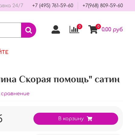
авка 24/7
+7 (495) 761-59-60
+7(968) 809-59-60
0
0
0.00 руб
ЙТЕ
ина Скорая помощь" сатин
 сравнение
б
В корзину