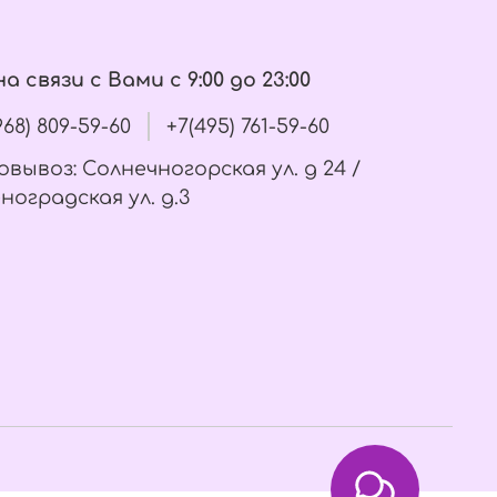
а связи с Вами с 9:00 до 23:00
(968) 809-59-60
+7(495) 761-59-60
вывоз: Солнечногорская ул. д 24 /
ноградская ул. д.3