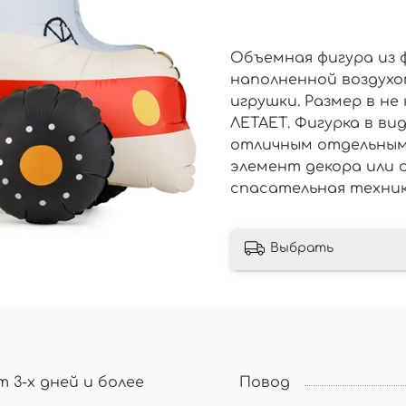
Объемная фигура из 
наполненной воздухо
игрушки. Размер в н
ЛЕТАЕТ. Фигурка в в
отличным отдельным 
элемент декора или 
спасательная техника
Выбрать
т 3-х дней и более
Повод