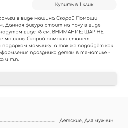
Купить в 1 клик
фольги в виде машина Скорой Помощи
м. Данная фигура стоит на полу в виде
е надутом виде 76 см. ВНИМАНИЕ: ШАР НЕ
иде машины Скорой помощи станет
подарком мальчику, а так же подойдёт как
оформления праздника детям в тематике -
 и т.п.
Детские, Для мужчин