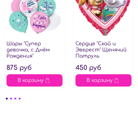
Шары "Супер
Сердце "Скай и
девочка, с Днём
Эверест" Щенячий
Рождения"
Патруль
875 руб
450 руб
В корзину
В корзину