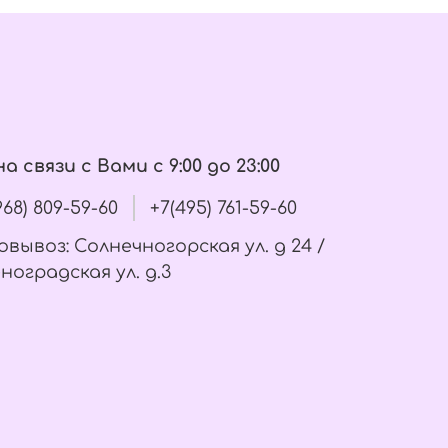
а связи с Вами с 9:00 до 23:00
(968) 809-59-60
+7(495) 761-59-60
вывоз: Солнечногорская ул. д 24 /
ноградская ул. д.3