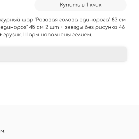
Купить в 1 клик
гурный шар "Розовая голова единорога" 83 см
 единорог" 45 см 2 шт + звезды без рисунка 46
 + грузик. Шары наполнены гелием.
м!