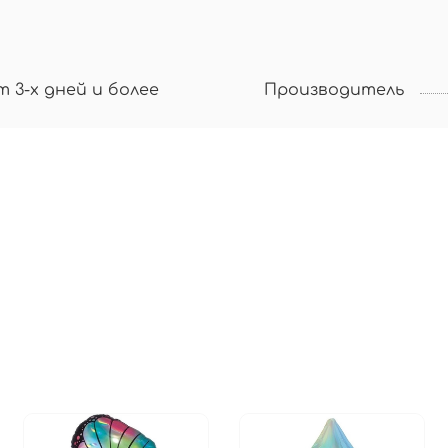
т 3-х дней и более
Производитель