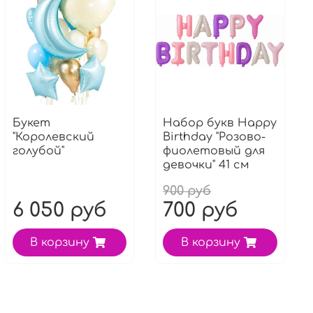
Букет
Набор букв Нappy
"Королевский
Вirthday "Розово-
голубой"
фиолетовый для
девочки" 41 см
900 руб
6 050 руб
700 руб
В корзину
В корзину