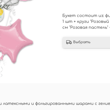
Букет состоит из: фи
1 шт + круги "Розовый
см "Розовая пастель"
Выбрать
 латексными и фольгированными шарами с гелие