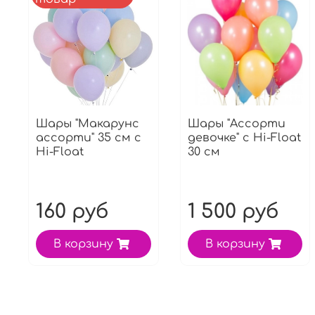
Шары "Макарунс
Шары "Ассорти
ассорти" 35 см с
девочке" с Hi-Float
Hi-Float
30 см
160 руб
1 500 руб
В корзину
В корзину