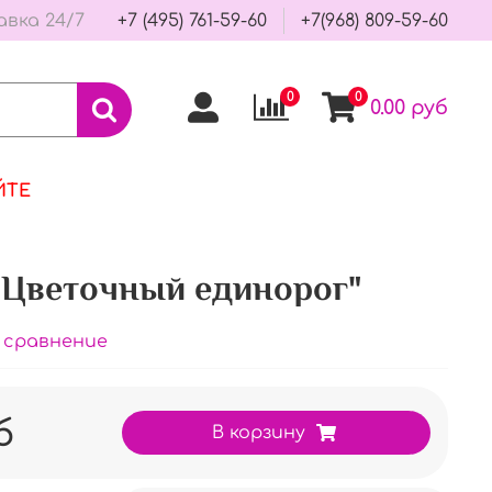
авка 24/7
+7 (495) 761-59-60
+7(968) 809-59-60
0
0
0.00 руб
ЙТЕ
"Цветочный единорог"
 сравнение
б
В корзину