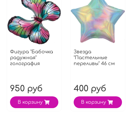
Фигура "Бабочка
Звезда
радужная"
"Пастельные
голография
переливы" 46 см
950 руб
400 руб
В корзину
В корзину