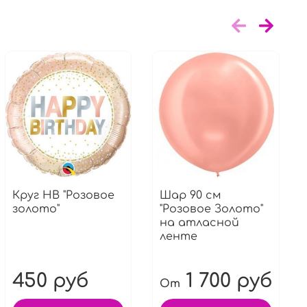
Круг HВ "Розовое
Шар 90 см
золото"
"Розовое Золото"
на атласной
ленте
450 руб
1 700 руб
От