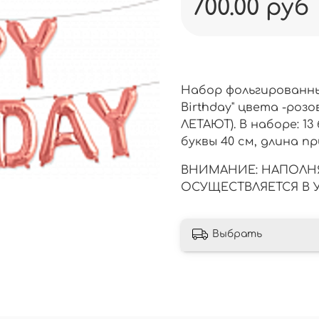
700.00 руб
Набор фольгированны
Birthday" цвета -роз
ЛЕТАЮТ). В наборе: 1
буквы 40 см, длина п
ВНИМАНИЕ: НАПОЛНЯ
ОСУЩЕСТВЛЯЕТСЯ В 
Выбрать