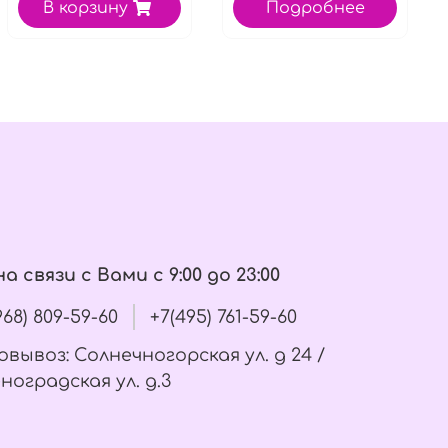
В корзину
Подробнее
а связи с Вами с 9:00 до 23:00
(968) 809-59-60
+7(495) 761-59-60
вывоз: Солнечногорская ул. д 24 /
ноградская ул. д.3