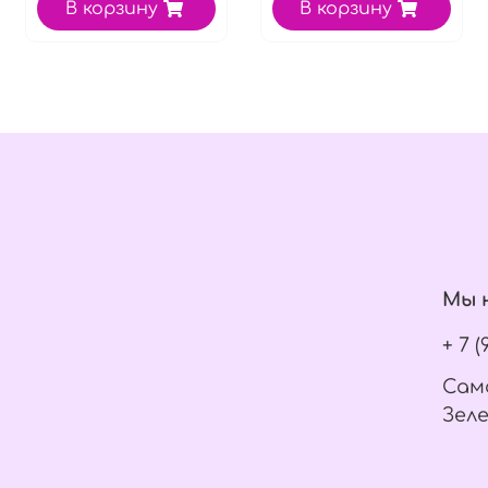
В корзину
В корзину
Мы н
+ 7 
Само
Зеле