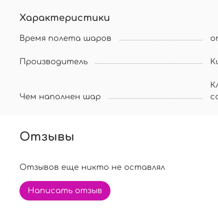
Характеристики
Время полета шаров
о
Производитель
К
К
Чем наполнен шар
с
Отзывы
Отзывов еще никто не оставлял
Написать отзыв