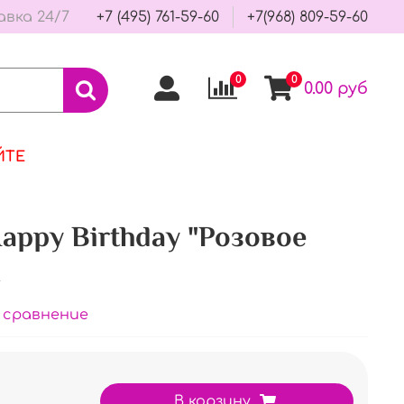
авка 24/7
+7 (495) 761-59-60
+7(968) 809-59-60
0
0
0.00 руб
ЙТЕ
appy Вirthday "Розовое
 сравнение
В корзину