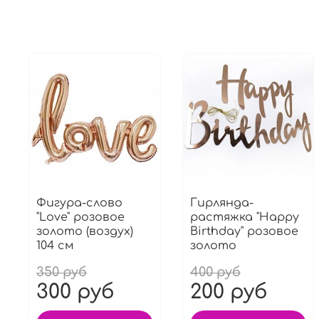
Фигура-слово
Гирлянда-
"Love" розовое
растяжка "Happy
золото (воздух)
Birthday" розовое
104 см
золото
350 руб
400 руб
300 руб
200 руб