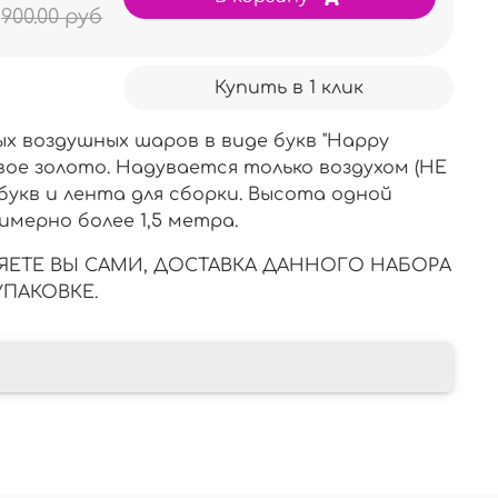
900.00 руб
Купить в 1 клик
х воздушных шаров в виде букв "Happy
овое золото. Надувается только воздухом (НЕ
3 букв и лента для сборки. Высота одной
римерно более 1,5 метра.
ЕТЕ ВЫ САМИ, ДОСТАВКА ДАННОГО НАБОРА
УПАКОВКЕ.