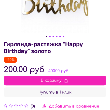
Гирлянда-растяжка "Happy
Birthday" золото
-50%
200.00 руб
400.00 руб
В корзину
Купить в 1 клик
Добавить в сравнение
(0)