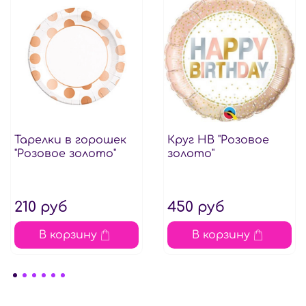
Тарелки в горошек
Круг HВ "Розовое
"Розовое золото"
золото"
210 руб
450 руб
В корзину
В корзину