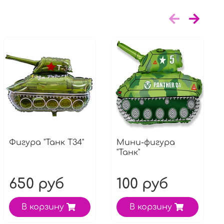
Фигура "Танк Т34"
Мини-фигура
"Танк"
650 руб
100 руб
В корзину
В корзину