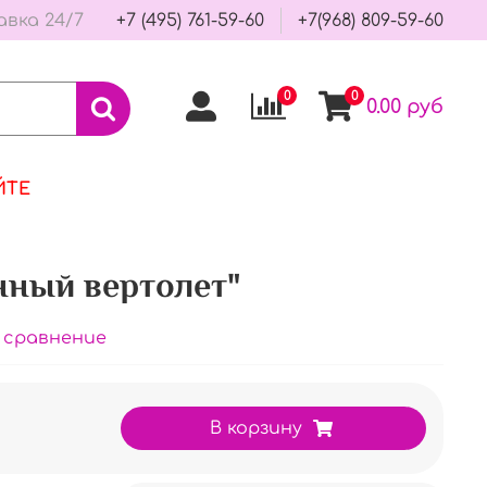
авка 24/7
+7 (495) 761-59-60
+7(968) 809-59-60
0
0
0.00 руб
ЙТЕ
нный вертолет"
 сравнение
В корзину