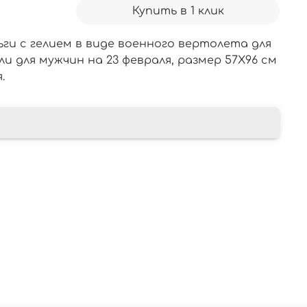
Купить в 1 клик
ги с гелием в виде военного вертолета для
ли для мужчин на 23 февраля, размер 57Х96 см
.