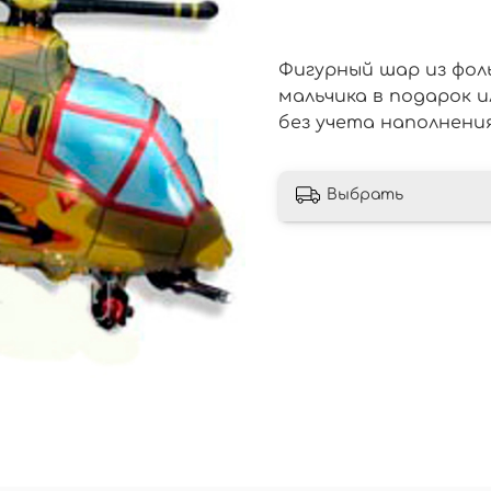
Фигурный шар из фоль
мальчика в подарок и
без учета наполнения
Выбрать