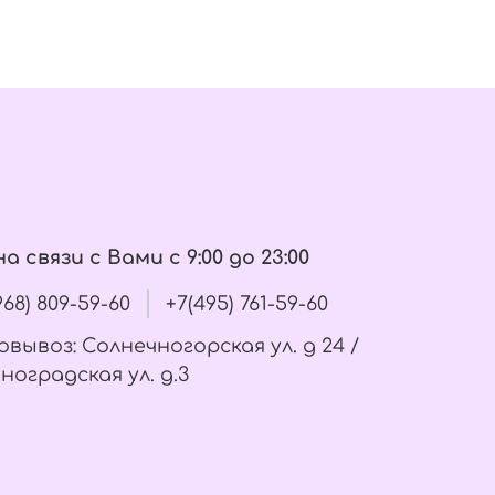
а связи с Вами с 9:00 до 23:00
(968) 809-59-60
+7(495) 761-59-60
вывоз: Солнечногорская ул. д 24 /
ноградская ул. д.3