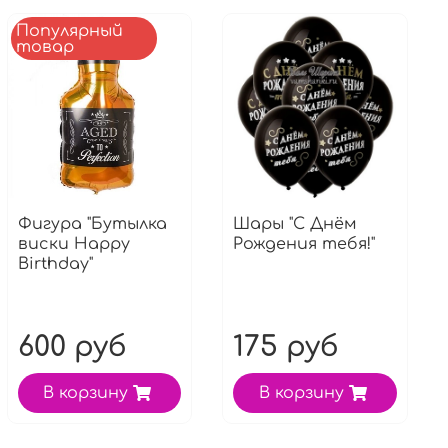
Популярный
товар
Фигура "Бутылка
Шары "С Днём
виски Happy
Рождения тебя!"
Birthday"
600 руб
175 руб
В корзину
В корзину