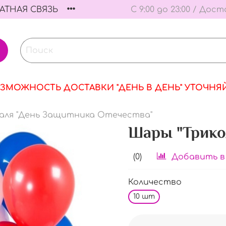
АТНАЯ СВЯЗЬ
С 9:00 до 23:00 / Дост
ЗМОЖНОСТЬ ДОСТАВКИ "ДЕНЬ В ДЕНЬ" УТОЧНЯ
аля "День Защитника Отечества"
Шары "Трико
(0)
Добавить в
Количество
10 шт