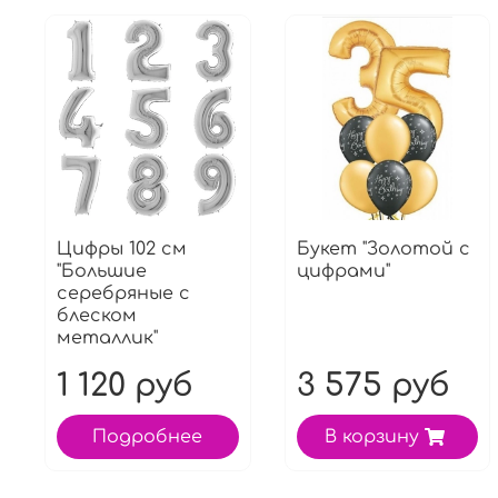
Цифры 102 см
Букет "Золотой с
"Большие
цифрами"
серебряные с
блеском
металлик"
1 120 руб
3 575 руб
Подробнее
В корзину