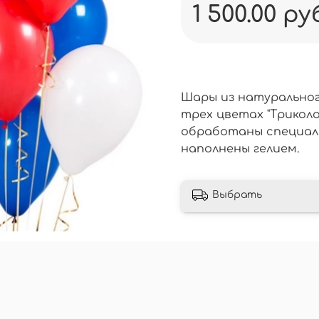
1 500.00 ру
Шары из натурального
трех цветах "Триколо
обработаны специал
наполнены гелием.
Выбрать