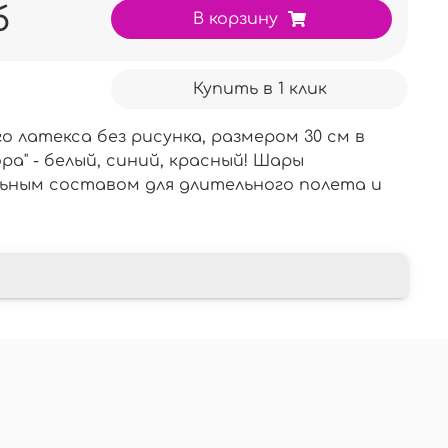
б
В корзину
Купить в 1 клик
 латекса без рисунка, размером 30 см в
ра" - белый, синий, красный! Шары
ьным составом для длительного полета и