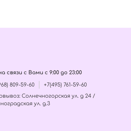
а связи с Вами с 9:00 до 23:00
(968) 809-59-60
+7(495) 761-59-60
вывоз: Солнечногорская ул. д 24 /
ноградская ул. д.3