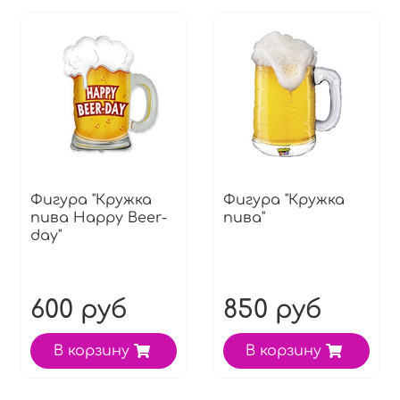
Фигура "Кружка
Фигура "Кружка
пива Happy Beer-
пива"
day"
600 руб
850 руб
В корзину
В корзину