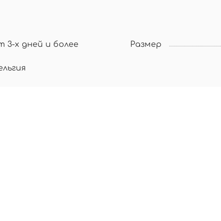
т 3-х дней и более
Размер
ельгия