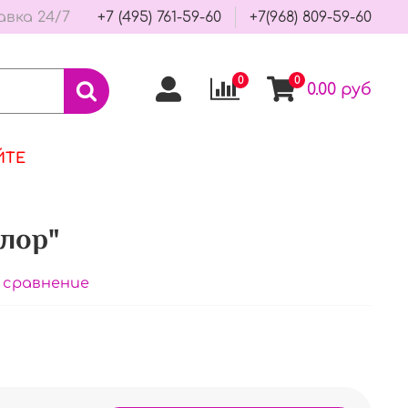
авка 24/7
+7 (495) 761-59-60
+7(968) 809-59-60
0
0
0.00 руб
ЙТЕ
лор"
 сравнение